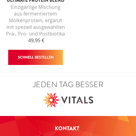
ULTIMATE PROTEIN BLEND
ANMELDEN
Einzigartige Mischung
aus fermentiertem
Molkenprotein, ergänzt
mit speziell ausgewählten
Prä-, Pro- und Postbiotika
49,95 €
SCHNELL BESTELLEN
JEDEN TAG BESSER
KONTAKT