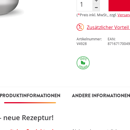
(
*
Preis inkl. MwSt., zzgl.
Versan
Zusätzlicher Vortei
Artikelnummer:
EAN:
V4928
87167170049
PRODUKTINFORMATIONEN
ANDERE INFORMATIONE
- neue Rezeptur!