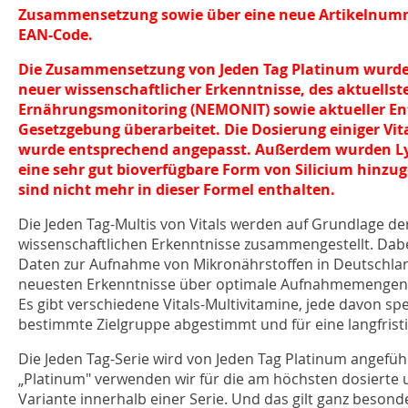
Zusammensetzung sowie über eine neue Artikelnum
EAN-Code.
Die Zusammensetzung von Jeden Tag Platinum wurde 
neuer wissenschaftlicher Erkenntnisse, des aktuells
Ernährungsmonitoring (NEMONIT)
sowie aktueller E
Gesetzgebung überarbeitet. Die Dosierung einiger Vi
wurde entsprechend angepasst. Außerdem wurden Ly
eine sehr gut bioverfügbare Form von Silicium hinz
sind nicht mehr in dieser Formel enthalten.
Die Jeden Tag-Multis von Vitals werden auf Grundlage d
wissenschaftlichen Erkenntnisse zusammengestellt. Dabe
Daten zur Aufnahme von Mikronährstoffen in Deutschlan
neuesten Erkenntnisse über optimale Aufnahmemengen j
Es gibt verschiedene Vitals-Multivitamine, jede davon spe
bestimmte Zielgruppe abgestimmt und für eine langfrist
Die Jeden Tag-Serie wird von Jeden Tag Platinum angefüh
„Platinum" verwenden wir für die am höchsten dosierte
Variante innerhalb einer Serie. Und das gilt ganz besond