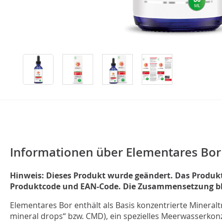
Informationen über Elementares Bor
Hinweis: Dieses Produkt wurde geändert. Das Produk
Produktcode und EAN-Code. Die Zusammensetzung bl
Elementares Bor enthält als Basis konzentrierte Mineral
mineral drops“ bzw. CMD), ein spezielles Meerwasserko