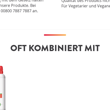
 mit dem Gesetz halten
Qualität des Produkts nich
nsere Produkte. Bei
Für Vegetarier und Vegane
 00800 7887 7887 an.
OFT KOMBINIERT MIT