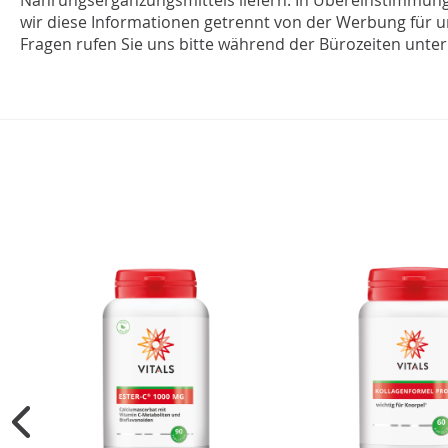
Nahrungsergänzungsmittels liefern. In Übereinstimmung
wir diese Informationen getrennt von der Werbung für u
Fragen rufen Sie uns bitte während der Bürozeiten unter