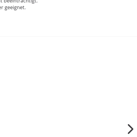
t beeinträchtigt.
r geeignet.