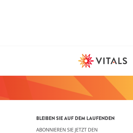
BLEIBEN SIE AUF DEM LAUFENDEN
ABONNIEREN SIE JETZT DEN