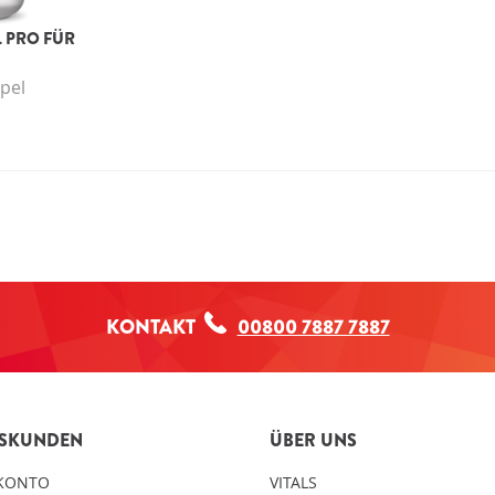
 PRO FÜR
L
pel
KONTAKT
00800 7887 7887
TSKUNDEN
ÜBER UNS
KONTO
VITALS