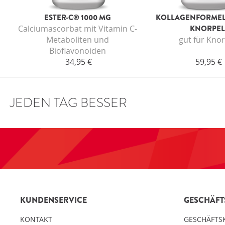
ESTER-C® 1000 MG
KOLLAGENFORMEL
Calciumascorbat mit Vitamin C-
KNORPE
Metaboliten und
gut für Knor
Bioflavonoiden
34,95 €
59,95 €
JEDEN TAG BESSER
KUNDENSERVICE
GESCHÄF
KONTAKT
GESCHÄFTS