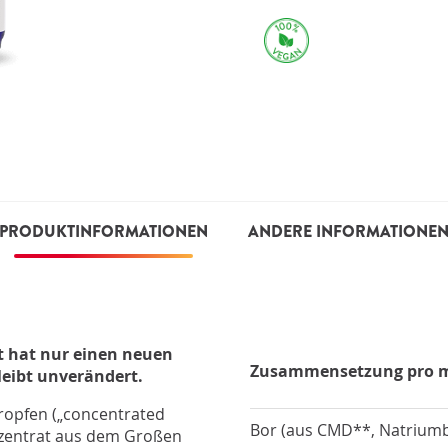
PRODUKTINFORMATIONEN
ANDERE INFORMATIONE
t hat nur einen neuen
Zusammensetzung pro m
eibt unverändert.
tropfen („concentrated
Bor (aus CMD**, Natriumb
nzentrat aus dem Großen