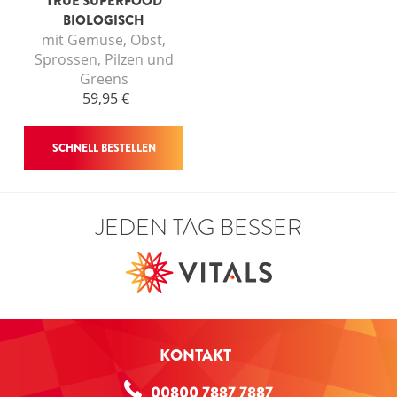
TRUE SUPERFOOD
ANMELDEN
BIOLOGISCH
mit Gemüse, Obst,
Sprossen, Pilzen und
Greens
59,95 €
SCHNELL BESTELLEN
JEDEN TAG BESSER
KONTAKT
00800 7887 7887