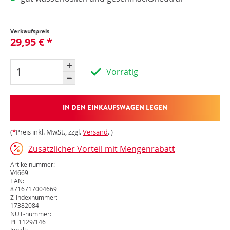
Verkaufspreis
29,95 € *
Vorrätig
IN DEN EINKAUFSWAGEN LEGEN
(
*
Preis inkl. MwSt., zzgl.
Versand
. )
Zusätzlicher Vorteil mit Mengenrabatt
Artikelnummer:
V4669
EAN:
8716717004669
Z-Indexnummer:
17382084
NUT-nummer:
PL 1129/146