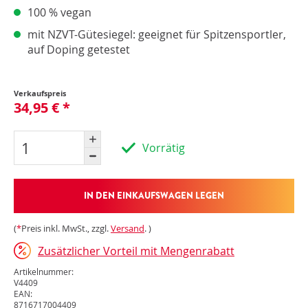
100 % vegan
mit NZVT-Gütesiegel: geeignet für Spitzensportler,
auf Doping getestet
Verkaufspreis
34,95 € *
Vorrätig
IN DEN EINKAUFSWAGEN LEGEN
(
*
Preis inkl. MwSt., zzgl.
Versand
. )
Zusätzlicher Vorteil mit Mengenrabatt
Artikelnummer:
V4409
EAN:
8716717004409