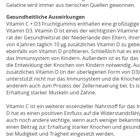
Gelatine wird immer aus tierischen Quellen gewonnen.
Gesundheitliche Auswirkungen
Vitamin C + D3 Fruchtgummis enthalten eine großzügige
Vitamin D3. Vitamin D ist eines der wichtigsten Vitamine
rät der Gesundheitsrat der Niederlande den Eltern, ihre
von 4 Jahren täglich 10 μg zusätzliches Vitamin D zu geb
ebenfalls von Vitamin D profitieren. Schließlich hat es ei
das Immunsystem von Kindern. Außerdem ist es für da
die Entwicklung der Knochen von Kindern notwendig. A
zusätzliches Vitamin D (in der überlegenen Form von D3
unterstützt nicht nur das Immunsystem und die Knochen
anderem auch zum Prozess der Zellerneuerung bei. Es ist
Erhaltung starker Muskeln und Zähne.
Vitamin C ist ein weiterer essenzieller Nährstoff für da
D hat es einen positiven Einfluss auf die Widerstandsfähi
auch noch andere wichtige, wenn auch weniger bekannte 
einen Beitrag zur Erhaltung starker Knochen und gesund
bei Müdigkeit und Trägheit eingesetzt werden.