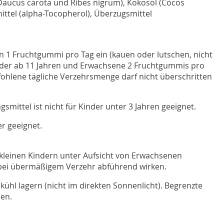
Daucus carota und Ribes nigrum), Kokosöl (Cocos
mittel (alpha-Tocopherol), Überzugsmittel
 1 Fruchtgummi pro Tag ein (kauen oder lutschen, nicht
nder ab 11 Jahren und Erwachsene 2 Fruchtgummis pro
ohlene tägliche Verzehrsmenge darf nicht überschritten
mittel ist nicht für Kinder unter 3 Jahren geeignet.
r geeignet.
kleinen Kindern unter Aufsicht von Erwachsenen
bei übermäßigem Verzehr abführend wirken.
kühl lagern (nicht im direkten Sonnenlicht). Begrenzte
nen.