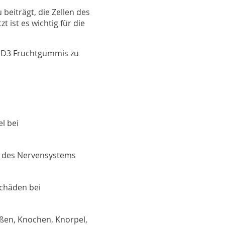
beiträgt, die Zellen des
 ist es wichtig für die
+ D3 Fruchtgummis zu
l bei
on des Nervensystems
Schäden bei
äßen, Knochen, Knorpel,