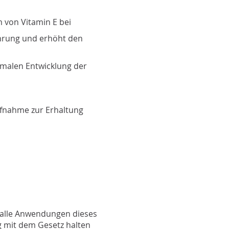
m von Vitamin E bei
ahrung und erhöht den
malen Entwicklung der
ufnahme zur Erhaltung
e/alle Anwendungen dieses
 mit dem Gesetz halten