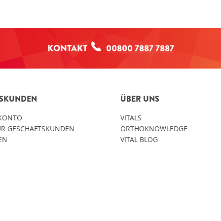
KONTAKT
00800 7887 7887
TSKUNDEN
ÜBER UNS
KONTO
VITALS
FÜR GESCHÄFTSKUNDEN
ORTHOKNOWLEDGE
LEN
VITAL BLOG