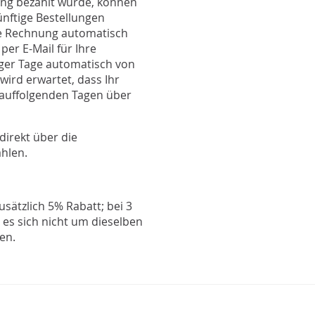
ung bezahlt wurde, können
ünftige Bestellungen
ie Rechnung automatisch
per E-Mail für Ihre
iger Tage automatisch von
ird erwartet, dass Ihr
rauffolgenden Tagen über
direkt über die
hlen.
sätzlich 5% Rabatt; bei 3
es sich nicht um dieselben
en.