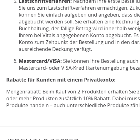
Lastschriftverfahren:
Nachdem Ihre erste Bestell
Sie uns zum Lastschriftverfahren ermächtigen. Zuk
können Sie einfach aufgeben und angeben, dass d
abgebucht werden soll. Sie erhalten eine Rechnung 
Buchhaltung, der fällige Betrag wird innerhalb wen
Ihrem bei Vitals angegebenen Konto abgebucht. Es w
Konto zum Zeitpunkt der Bestellung und in den da
ausreichende Deckung verfügt.
Mastercard/VISA:
Sie können Ihre Bestellung auch 
Mastercard- oder VISA-Kreditkartenumgebung beza
Rabatte für Kunden mit einem Privatkonto:
Mengenrabatt: Beim Kauf von 2 Produkten erhalten Sie zu
oder mehr Produkten zusätzlich 10% Rabatt. Dabei muss 
Produkte handeln – auch unterschiedliche Produkte zähl