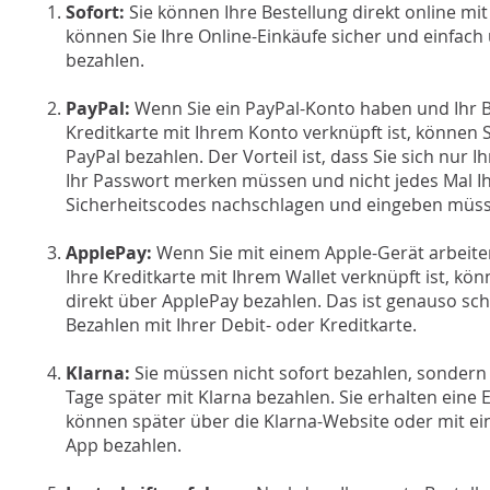
Sofort:
Sie können Ihre Bestellung direkt online mit
können Sie Ihre Online-Einkäufe sicher und einfach
ANMELDEN
bezahlen.
PayPal:
Wenn Sie ein PayPal-Konto haben und Ihr 
Kreditkarte mit Ihrem Konto verknüpft ist, können S
PayPal bezahlen. Der Vorteil ist, dass Sie sich nu
Ihr Passwort merken müssen und nicht jedes Mal I
Sicherheitscodes nachschlagen und eingeben müs
ApplePay:
Wenn Sie mit einem Apple-Gerät arbeite
Ihre Kreditkarte mit Ihrem Wallet verknüpft ist, kön
direkt über ApplePay bezahlen. Das ist genauso sch
Bezahlen mit Ihrer Debit- oder Kreditkarte.
Klarna:
Sie müssen nicht sofort bezahlen, sondern
Tage später mit Klarna bezahlen. Sie erhalten eine 
können später über die Klarna-Website oder mit ein
App bezahlen.