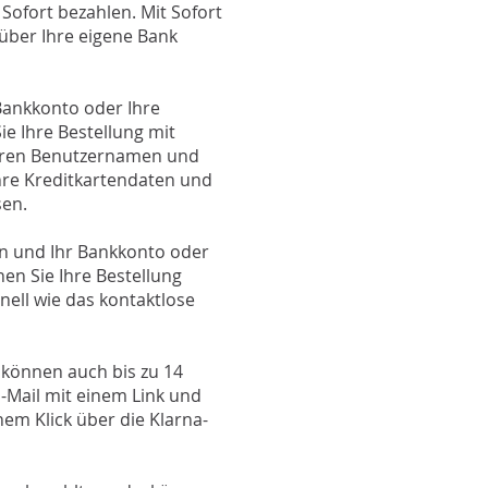
Pro
 Sofort bezahlen. Mit Sofort
Pro
 über Ihre eigene Bank
Upd
Opt
Opt
Bankkonto oder Ihre
ie Ihre Bestellung mit
r Ihren Benutzernamen und
hre Kreditkartendaten und
sen.
n und Ihr Bankkonto oder
nen Sie Ihre Bestellung
nell wie das kontaktlose
 können auch bis zu 14
E-Mail mit einem Link und
em Klick über die Klarna-