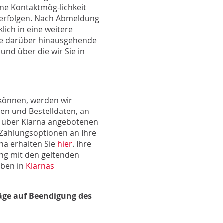
ne Kontaktmög-lichkeit
 erfolgen. Nach Abmeldung
lich in eine weitere
ine darüber hinausgehende
und über die wir Sie in
können, werden wir
en und Bestelldaten, an
ie über Klarna angebotenen
Zahlungsoptionen an Ihre
na erhalten Sie
hier
. Ihre
g mit den geltenden
ben in
Klarnas
ge auf Beendigung des