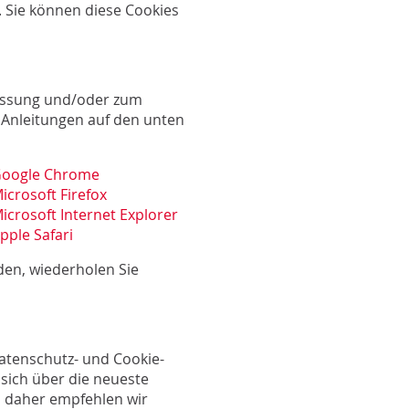
 Sie können diese Cookies
passung und/oder zum
 Anleitungen auf den unten
 Google Chrome
icrosoft Firefox
icrosoft Internet Explorer
pple Safari
en, wiederholen Sie
Datenschutz- und Cookie-
 sich über die neueste
, daher empfehlen wir