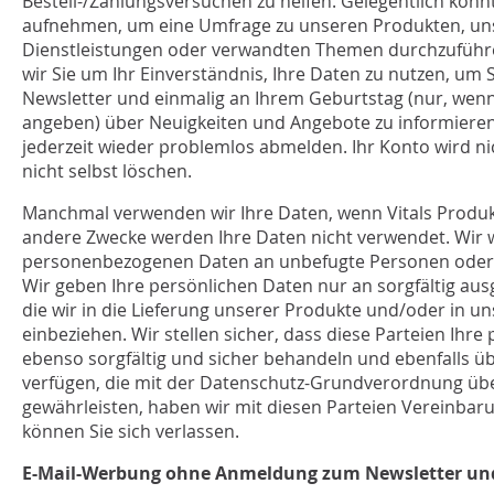
Bestell-/Zahlungsversuchen zu helfen. Gelegentlich könn
aufnehmen, um eine Umfrage zu unseren Produkten, un
Dienstleistungen oder verwandten Themen durchzuführe
wir Sie um Ihr Einverständnis, Ihre Daten zu nutzen, um 
Newsletter und einmalig an Ihrem Geburtstag (nur, wen
angeben) über Neuigkeiten und Angebote zu informieren
jederzeit wieder problemlos abmelden. Ihr Konto wird ni
nicht selbst löschen.
Manchmal verwenden wir Ihre Daten, wenn Vitals Produk
andere Zwecke werden Ihre Daten nicht verwendet. Wir 
personenbezogenen Daten an unbefugte Personen oder 
Wir geben Ihre persönlichen Daten nur an sorgfältig aus
die wir in die Lieferung unserer Produkte und/oder in un
einbeziehen. Wir stellen sicher, dass diese Parteien Ih
ebenso sorgfältig und sicher behandeln und ebenfalls üb
verfügen, die mit der Datenschutz-Grundverordnung üb
gewährleisten, haben wir mit diesen Parteien Vereinbar
können Sie sich verlassen.
E-Mail-Werbung ohne Anmeldung zum
Newsletter un