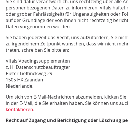
Sie sind dafür verantwortlich, uns rechtzeitig über alle 
personenbezogenen Daten zu informieren. Vitals haftet n
oder grober Fahrlässigkeit) für Ungenauigkeiten oder F
auf der Grundlage der von Ihnen nicht rechtzeitig beri
Daten vorgenommen wurden.
Sie haben jederzeit das Recht, uns aufzufordern, Sie nic
zu irgendeinem Zeitpunkt wünschen, dass wir nicht mehr
treten, schreiben Sie bitte an:
Vitals Voedingssupplementen
z. H. Datenschutzbeauftragter
Pieter Lieftinckweg 29
1505 HX Zaandam
Niederlande.
Um sich von E-Mail-Nachrichten abzumelden, klicken Sie 
in der E-Mail, die Sie erhalten haben. Sie können uns auc
kontaktieren
.
Recht auf Zugang und Berichtigung oder Löschung p