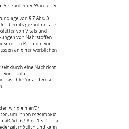
m Verkauf einer Ware oder
undlage von § 7 Abs. 3
en bereits gekauften, aus
letter von Vitals und
rkungen von Nährstoffen
 unserer im Rahmen einer
essen an einer werblichen
zeit durch eine Nachricht
 einen dafür
 dass hierfür andere als
n.
en wir die hierfür
aten, um Ihnen regelmäßig
ß Art. 67 Abs. 1 S. 1 lit. a
ederzeit möglich und kann