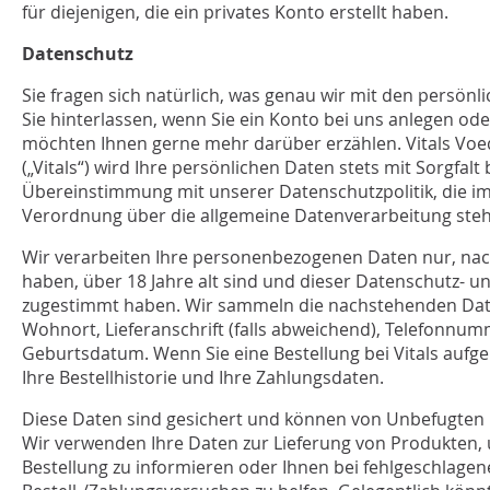
für diejenigen, die ein privates Konto erstellt haben.
Datenschutz
ANMELDEN
Sie fragen sich natürlich, was genau wir mit den persön
Sie hinterlassen, wenn Sie ein Konto bei uns anlegen ode
möchten Ihnen gerne mehr darüber erzählen. Vitals Vo
(„Vitals“) wird Ihre persönlichen Daten stets mit Sorgfalt
Übereinstimmung mit unserer Datenschutzpolitik, die im
Verordnung über die allgemeine Datenverarbeitung steh
Wir verarbeiten Ihre personenbezogenen Daten nur, nach
haben, über 18 Jahre alt sind und dieser Datenschutz- u
zugestimmt haben. Wir sammeln die nachstehenden Date
Wohnort, Lieferanschrift (falls abweichend), Telefonnum
Geburtsdatum. Wenn Sie eine Bestellung bei Vitals aufg
Ihre Bestellhistorie und Ihre Zahlungsdaten.
Diese Daten sind gesichert und können von Unbefugten 
Wir verwenden Ihre Daten zur Lieferung von Produkten, 
Bestellung zu informieren oder Ihnen bei fehlgeschlagen