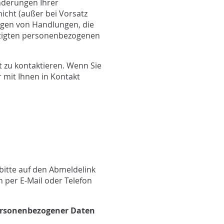
Änderungen Ihrer
icht (außer bei Vorsatz
olgen von Handlungen, die
chtigten personenbezogenen
ht zu kontaktieren. Wenn Sie
 mit Ihnen in Kontakt
bitte auf den Abmeldelink
h per E-Mail oder Telefon
ersonenbezogener Daten