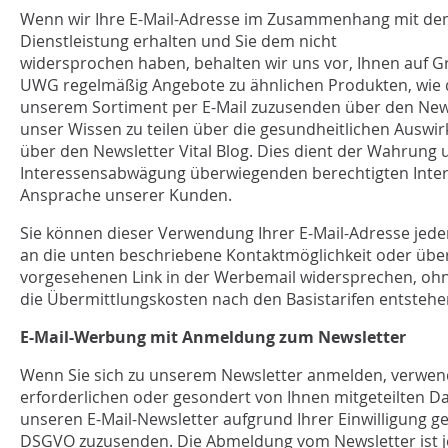
Wenn wir Ihre E-Mail-Adresse im Zusammenhang mit de
Dienstleistung erhalten und Sie dem nicht
widersprochen haben, behalten wir uns vor, Ihnen auf Gr
UWG regelmäßig Angebote zu ähnlichen Produkten, wie d
unserem Sortiment per E-Mail zuzusenden über den News
unser Wissen zu teilen über die gesundheitlichen Auswi
über den Newsletter Vital Blog. Dies dient der Wahrung
Interessensabwägung überwiegenden berechtigten Inter
Ansprache unserer Kunden.
Sie können dieser Verwendung Ihrer E-Mail-Adresse jeder
an die unten beschriebene Kontaktmöglichkeit oder über
vorgesehenen Link in der Werbemail widersprechen, ohne
die Übermittlungskosten nach den Basistarifen entstehe
E-Mail-Werbung mit Anmeldung zum
Newsletter
Wenn Sie sich zu unserem Newsletter anmelden, verwend
erforderlichen oder gesondert von Ihnen mitgeteilten D
unseren E-Mail-Newsletter aufgrund Ihrer Einwilligung gemä
DSGVO zuzusenden. Die Abmeldung vom Newsletter ist j